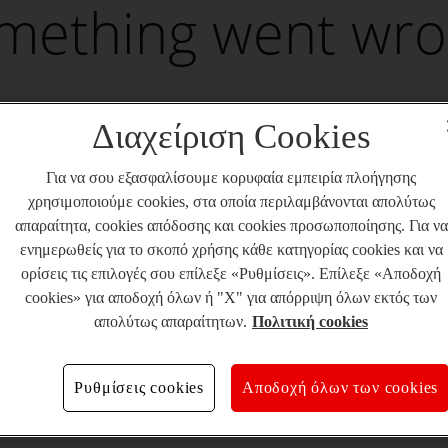
mething went wro
Διαχείριση Cookies
Για να σου εξασφαλίσουμε κορυφαία εμπειρία πλοήγησης
χρησιμοποιούμε cookies, στα οποία περιλαμβάνονται απολύτως
απαραίτητα, cookies απόδοσης και cookies προσωποποίησης. Για να
ενημερωθείς για το σκοπό χρήσης κάθε κατηγορίας cookies και να
ορίσεις τις επιλογές σου επίλεξε «Ρυθμίσεις». Επίλεξε «Αποδοχή
cookies» για αποδοχή όλων ή "X" για απόρριψη όλων εκτός των
απολύτως απαραίτητων.
Πολιτική cookies
Ρυθμίσεις cookies
Αποδοχή όλων των cookies