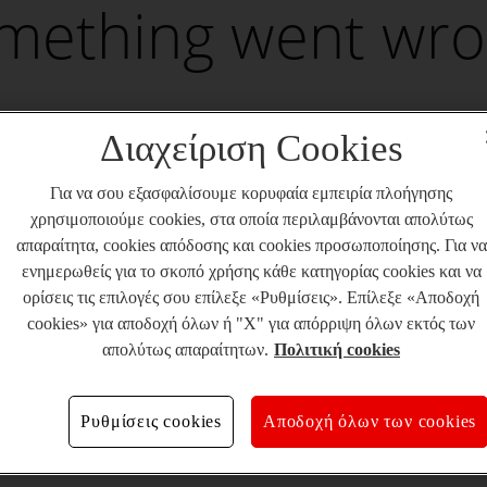
mething went wro
Διαχείριση Cookies
Για να σου εξασφαλίσουμε κορυφαία εμπειρία πλοήγησης
χρησιμοποιούμε cookies, στα οποία περιλαμβάνονται απολύτως
απαραίτητα, cookies απόδοσης και cookies προσωποποίησης. Για να
ενημερωθείς για το σκοπό χρήσης κάθε κατηγορίας cookies και να
ορίσεις τις επιλογές σου επίλεξε «Ρυθμίσεις». Επίλεξε «Αποδοχή
cookies» για αποδοχή όλων ή "X" για απόρριψη όλων εκτός των
απολύτως απαραίτητων.
Πολιτική cookies
Ρυθμίσεις cookies
Αποδοχή όλων των cookies